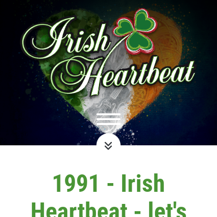
1991 - Irish
Heartbeat - let's