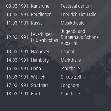
09.03.1991
Karlsruhe
Festsaal der Uni
10.03.1991
Reutlingen
Friedrich List Halle
11.03.1991
Kassel
Musiktheater
Jugend- und
Leverkusen-
12.03.1991
Bürgerhaus Schöne
Lützenkirchen
Aussicht
13.03.1991
Hannover
Capitol
14.03.1991
Hamburg
Markthalle
15.03.1991
Unna
Stadthalle
16.03.1991
Wittlich
Circus Zelt
17.03.1991
Stuttgart
Longhorn
18.03.1991
Fürth
Stadthalle