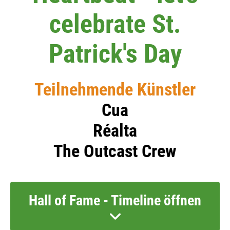
celebrate St.
Patrick's Day
Teilnehmende Künstler
Cua
Réalta
The Outcast Crew
Hall of Fame - Timeline öffnen