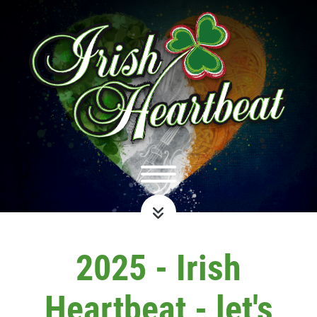
2025 - Irish
Heartbeat - let's