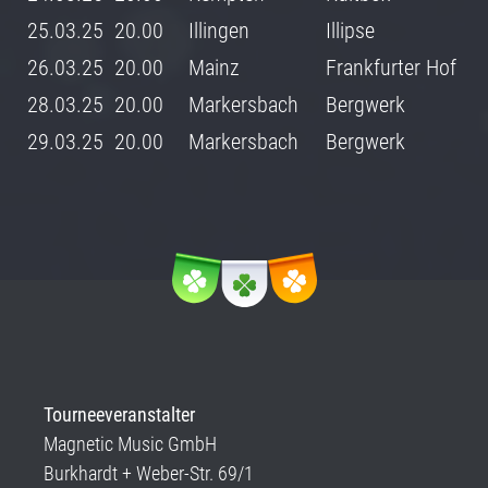
25.03.25
20.00
Illingen
Illipse
26.03.25
20.00
Mainz
Frankfurter Hof
28.03.25
20.00
Markersbach
Bergwerk
29.03.25
20.00
Markersbach
Bergwerk
Tourneeveranstalter
Magnetic Music GmbH
Burkhardt + Weber-Str. 69/1