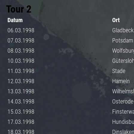
Tour 2
Datum
Ort
06.03.1998
Gladbeck
07.03.1998
Potsdam
08.03.1998
Wolfsbur
10.03.1998
Güterslo
11.03.1998
Stade
12.03.1998
Hameln
13.03.1998
Wilhelms
14.03.1998
Osterode
15.03.1998
Finsterw
17.03.1998
Hundisbu
18.03.1998
Dinslake