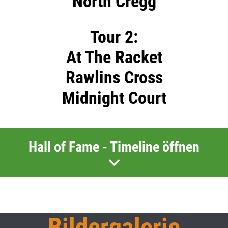
North Cregg
Tour 2:
At The Racket
Rawlins Cross
Midnight Court
Hall of Fame - Timeline öffnen
Bildergalerie