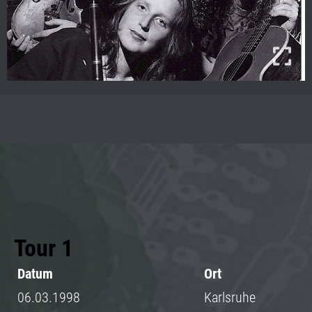
Tour 1
Datum
Ort
06.03.1998
Karlsruhe