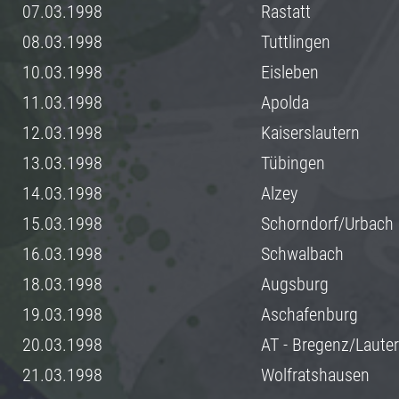
07.03.1998
Rastatt
08.03.1998
Tuttlingen
10.03.1998
Eisleben
11.03.1998
Apolda
12.03.1998
Kaiserslautern
13.03.1998
Tübingen
14.03.1998
Alzey
15.03.1998
Schorndorf/Urbach
16.03.1998
Schwalbach
18.03.1998
Augsburg
19.03.1998
Aschafenburg
20.03.1998
AT - Bregenz/Laute
21.03.1998
Wolfratshausen