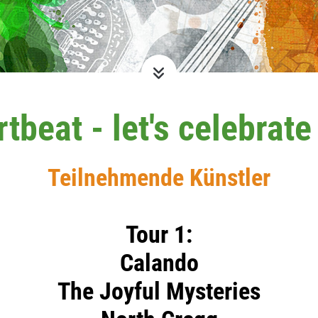
tbeat - let's celebrate
Teilnehmende Künstler
Tour 1:
Calando
The Joyful Mysteries