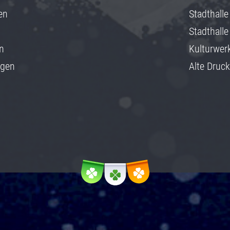
en
Stadthalle
Stadthalle
n
Kulturwer
ngen
Alte Druck