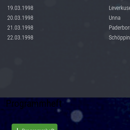
19.03.1998
Leverkus
20.03.1998
Unna
21.03.1998
Paderbor
22.03.1998
Schöppi
Programmheft