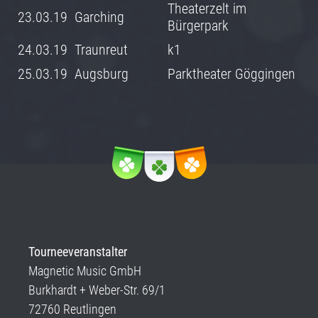
Theaterzelt im
23.03.19
Garching
Bürgerpark
24.03.19
Traunreut
k1
25.03.19
Augsburg
Parktheater Göggingen
Tourneeveranstalter
Magnetic Music GmbH
Burkhardt + Weber-Str. 69/1
72760 Reutlingen