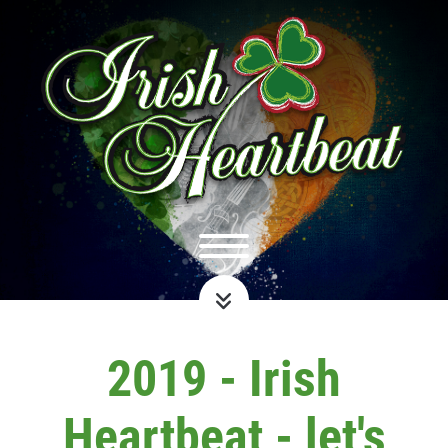
2019 - Irish
Heartbeat - let's